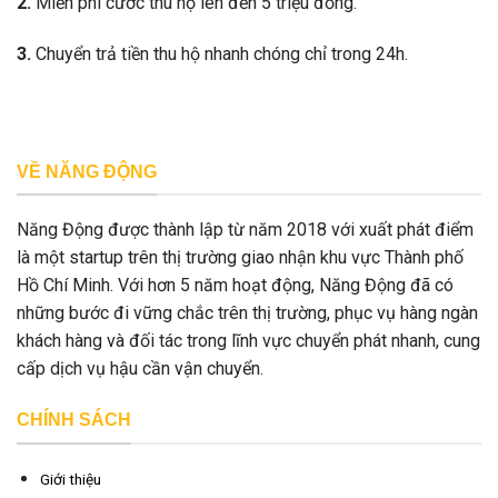
2.
Miễn phí cước thu hộ lên đến 5 triệu đồng.
3.
Chuyển trả tiền thu hộ nhanh chóng chỉ trong 24h.
VỀ NĂNG ĐỘNG
Năng Động được thành lập từ năm 2018 với xuất phát điểm
là một startup trên thị trường giao nhận khu vực Thành phố
Hồ Chí Minh. Với hơn 5 năm hoạt động, Năng Động đã có
những bước đi vững chắc trên thị trường, phục vụ hàng ngàn
khách hàng và đối tác trong lĩnh vực chuyển phát nhanh, cung
cấp dịch vụ hậu cần vận chuyển.
CHÍNH SÁCH
Giới thiệu